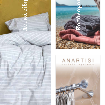
Λευκά είδη
Κατάλογοι