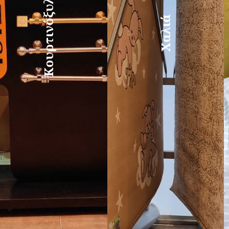
Κουρτινόξυλα
Χαλιά