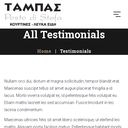
All Testimonials
Home
Testimonials
Nullam orci dui, dictum et magna sollicitudin, tempor blandit erat.
Maecenas suscipit tellus sit amet augue placerat fringilla a id
lacus. Morbi viverra volutpat ex, id pellentesque felis volutpat eu.
Etiam mattis laoreet leo sed accumsan. Fusce tincidunt in leo
lacinia condimentum.
Maecenas ultricies felis sit amet libero scelerisque, ut eleifend leo
mattis. Aliquam porta facilisis metus. Pellentesque habitant morbi