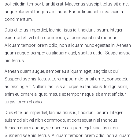
sollicitudin, tempor blandit erat. Maecenas suscipit tellus sit amet
augue placerat fringilla a id lacus. Fusce tincidunt in leo lacinia
condimentum.
Duis et tellus imperdiet, lacinia risus id, tincidunt ipsum. Integer
euismod elit vel nibh commodo, at consequat nisl rhoncus.
Aliquam tempor lorem odio, non aliquam nunc egestas in. Aenean
quam augue, semper eu aliquam eget, sagittis ut dui. Suspendisse
nisi lectus.
Aenean quam augue, semper eu aliquam eget, sagittis ut dui.
Suspendisse nisi lectus. Lorem ipsum dolor sit amet, consectetur
adipiscing elit. Nullam facilisis at turpis eu faucibus. In dignissim,
enim eu ornare aliquet, metus ex tempor neque, sit amet efficitur
turpis lorem et odio.
Duis et tellus imperdiet, lacinia risus id, tincidunt ipsum. Integer
euismod elit vel nibh commodo, at consequat nisl rhoncus.
Aenean quam augue, semper eu aliquam eget, sagittis ut dui.
Suspendisse nisi lectus. Aliquam tempor lorem odio, non aliquam