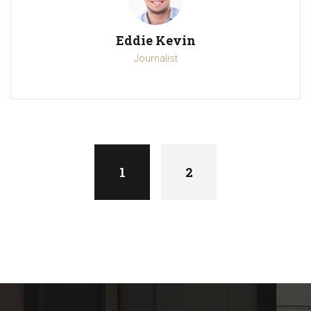
Eddie Kevin
Journalist
Posts
navigation
1
2