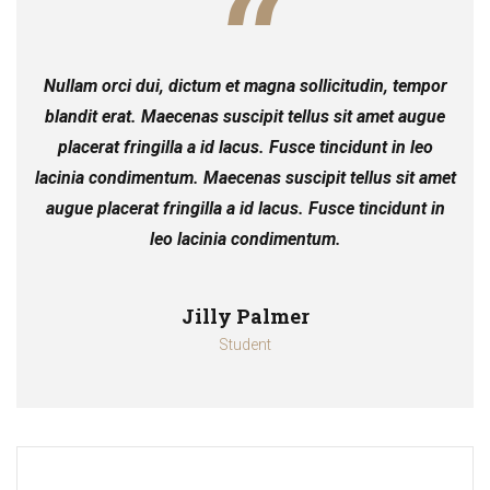
Nullam orci dui, dictum et magna sollicitudin, tempor
blandit erat. Maecenas suscipit tellus sit amet augue
placerat fringilla a id lacus. Fusce tincidunt in leo
lacinia condimentum. Maecenas suscipit tellus sit amet
augue placerat fringilla a id lacus. Fusce tincidunt in
leo lacinia condimentum.
Jilly Palmer
Student