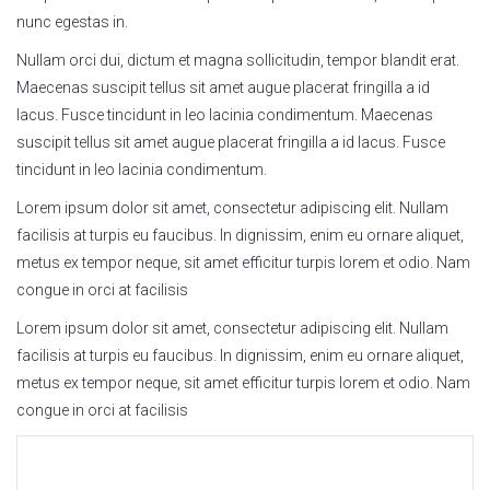
nunc egestas in.
Nullam orci dui, dictum et magna sollicitudin, tempor blandit erat.
Maecenas suscipit tellus sit amet augue placerat fringilla a id
lacus. Fusce tincidunt in leo lacinia condimentum. Maecenas
suscipit tellus sit amet augue placerat fringilla a id lacus. Fusce
tincidunt in leo lacinia condimentum.
Lorem ipsum dolor sit amet, consectetur adipiscing elit. Nullam
facilisis at turpis eu faucibus. In dignissim, enim eu ornare aliquet,
metus ex tempor neque, sit amet efficitur turpis lorem et odio. Nam
congue in orci at facilisis
Lorem ipsum dolor sit amet, consectetur adipiscing elit. Nullam
facilisis at turpis eu faucibus. In dignissim, enim eu ornare aliquet,
metus ex tempor neque, sit amet efficitur turpis lorem et odio. Nam
congue in orci at facilisis