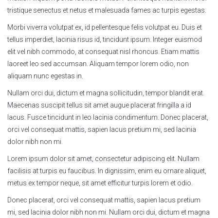
tristique senectus et netus et malesuada fames ac turpis egestas.
Morbi viverra volutpat ex, id pellentesque felis volutpat eu. Duis et
tellus imperdiet, lacinia risus id, tincidunt ipsum. Integer euismod
elit vel nibh commodo, at consequat nisl rhoncus. Etiam mattis
laoreet leo sed accumsan. Aliquam tempor lorem odio, non
aliquam nunc egestas in.
Nullam orci dui, dictum et magna sollicitudin, tempor blandit erat.
Maecenas suscipit tellus sit amet augue placerat fringilla a id
lacus. Fusce tincidunt in leo lacinia condimentum. Donec placerat,
orci vel consequat mattis, sapien lacus pretium mi, sed lacinia
dolor nibh non mi.
Lorem ipsum dolor sit amet, consectetur adipiscing elit. Nullam
facilisis at turpis eu faucibus. In dignissim, enim eu ornare aliquet,
metus ex tempor neque, sit amet efficitur turpis lorem et odio.
Donec placerat, orci vel consequat mattis, sapien lacus pretium
mi, sed lacinia dolor nibh non mi. Nullam orci dui, dictum et magna