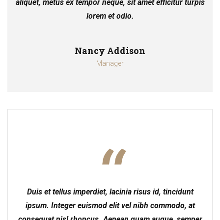
aliquet, metus ex tempor neque, sit amet efficitur turpis
lorem et odio.
Nancy Addison
Manager
Duis et tellus imperdiet, lacinia risus id, tincidunt
ipsum. Integer euismod elit vel nibh commodo, at
consequat nisl rhoncus. Aenean quam augue, semper