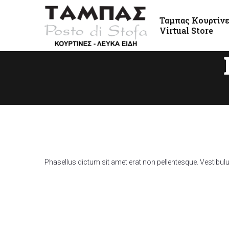
Ταμπας Κουρτίν
Virtual Store
Phasellus dictum sit amet erat non pellentesque. Vestibu
49 m
$17.000