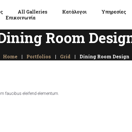
ες
All Galleries
Κατάλογοι
Υπηρεσίες
Επικοινωνία
Dining Room Desig
Home
Portfolios
Grid
Dining Room Design
lum faucibus eleifend elementum.