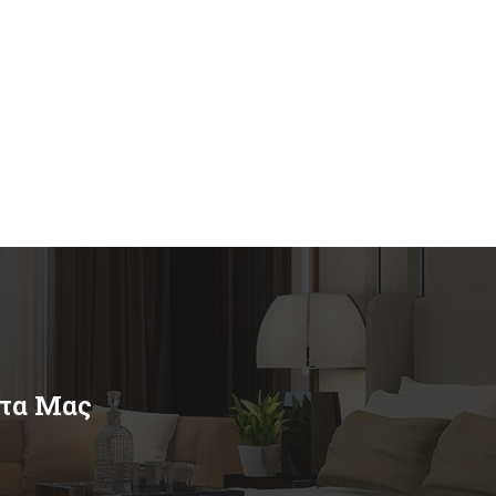
ντα Μας