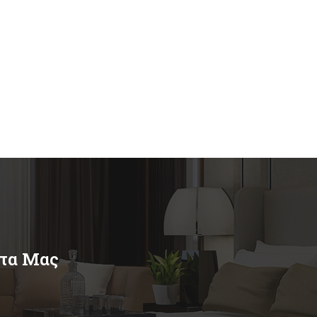
ντα Μας