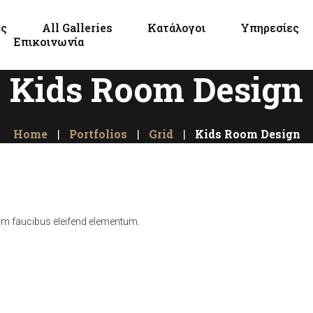
ες
All Galleries
Κατάλογοι
Υπηρεσίες
Επικοινωνία
Kids Room Design
Home
Portfolios
Grid
Kids Room Design
lum faucibus eleifend elementum.