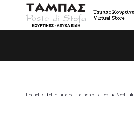
Ταμπας Κουρτίν
Virtual Store
Phasellus dictum sit amet erat non pellentesque. Vestibu
49 m
$17.000