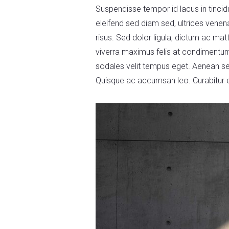
Suspendisse tempor id lacus in tincid
eleifend sed diam sed, ultrices venen
risus. Sed dolor ligula, dictum ac matti
viverra maximus felis at condimentum. 
sodales velit tempus eget. Aenean s
Quisque ac accumsan leo. Curabitur el