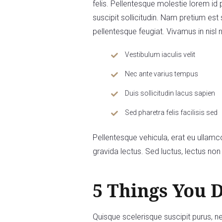
felis. Pellentesque molestie lorem i
suscipit sollicitudin. Nam pretium est
pellentesque feugiat. Vivamus in nis
Vestibulum iaculis velit
Nec ante varius tempus
Duis sollicitudin lacus sapien
Sed pharetra felis facilisis sed
Pellentesque vehicula, erat eu ullamco
gravida lectus. Sed luctus, lectus no
5 Things You 
Quisque scelerisque suscipit purus, n