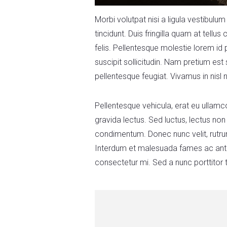
Morbi volutpat nisi a ligula vestibul
tincidunt. Duis fringilla quam at tellu
felis. Pellentesque molestie lorem i
suscipit sollicitudin. Nam pretium est
pellentesque feugiat. Vivamus in nis
Pellentesque vehicula, erat eu ullamco
gravida lectus. Sed luctus, lectus non
condimentum. Donec nunc velit, rutrum a
Interdum et malesuada fames ac ante i
consectetur mi. Sed a nunc porttitor t