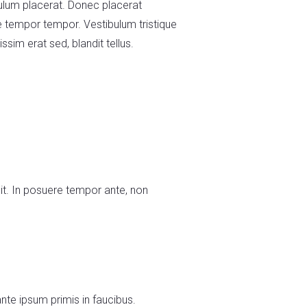
ulum placerat. Donec placerat
ue tempor tempor. Vestibulum tristique
im erat sed, blandit tellus.
lit. In posuere tempor ante, non
nte ipsum primis in faucibus.