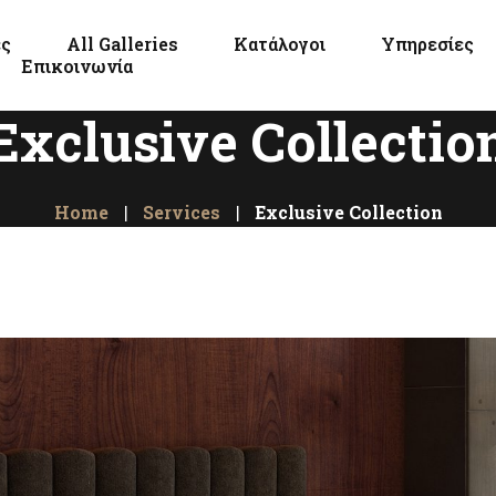
ες
All Galleries
Κατάλογοι
Υπηρεσίες
Επικοινωνία
Exclusive Collectio
Home
Services
Exclusive Collection