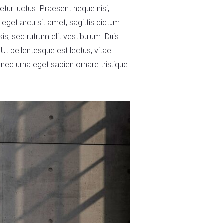
tur luctus. Praesent neque nisi,
eget arcu sit amet, sagittis dictum
isis, sed rutrum elit vestibulum. Duis
Ut pellentesque est lectus, vitae
c urna eget sapien ornare tristique.