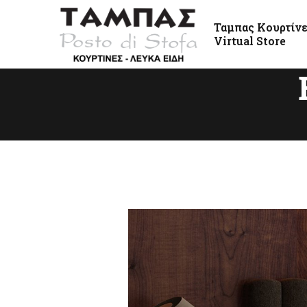
Ταμπας Κουρτίν
Virtual Store