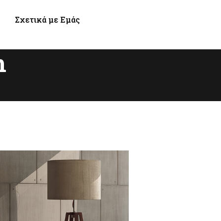
Σχετικά με Εμάς
n