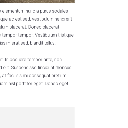
Cras elementum nunc a purus sodales
tesque ac est sed, vestibulum hendrerit
ulum placerat. Donec placerat
ue tempor tempor. Vestibulum tristique
im erat sed, blandit tellus.
lit. In posuere tempor ante, non
id elit. Suspendisse tincidunt rhoncus
, at facilisis mi consequat pretium.
uam nisl porttitor eget. Donec eget