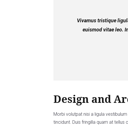
Vivamus tristique ligu
euismod vitae leo. 
Design and Ar
Morbi volutpat nisi a ligula vestibul
tincidunt. Duis fringilla quam at tellu