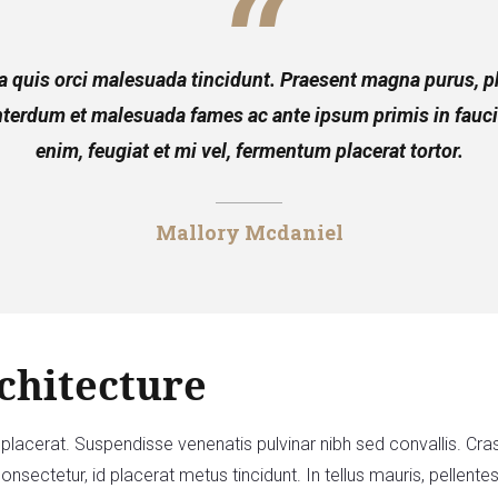
la quis orci malesuada tincidunt. Praesent magna purus, ph
Interdum et malesuada fames ac ante ipsum primis in fauc
enim, feugiat et mi vel, fermentum placerat tortor.
Mallory Mcdaniel
chitecture
um placerat. Suspendisse venenatis pulvinar nibh sed convallis. 
s consectetur, id placerat metus tincidunt. In tellus mauris, pellen