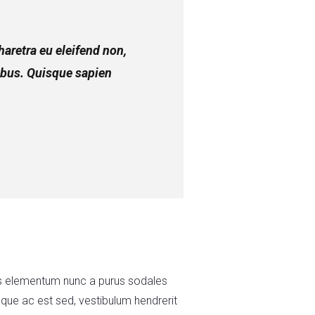
aretra eu eleifend non,
ibus. Quisque sapien
Cras elementum nunc a purus sodales
tesque ac est sed, vestibulum hendrerit