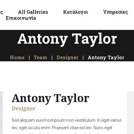
ες
All Galleries
Κατάλογοι
Υπηρεσίες
Επικοινωνία
Antony Taylor
Home
Team
Designer
Antony Taylor
Antony Taylor
Designer
Sed aliquam euismod ipsum non vestibulum. In eget varius
leo, eget iaculis enim. Praesent vitae est leo. Nunc eget