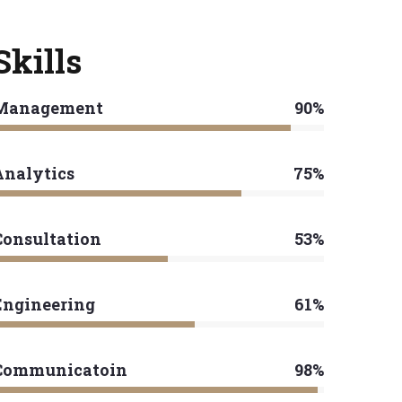
Skills
Management
90%
Analytics
75%
Consultation
53%
Engineering
61%
Communicatoin
98%