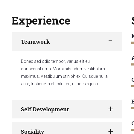
Experience
Teamwork
Donec sed odio tempor, varius elit eu,
consequat urna. Morbi bibendum vestibulum
maximus. Vestibulum ut nibh ex. Quisque nulla
ante, tristique in efficitur eu, ultrices a justo.
Self Development
Sociality