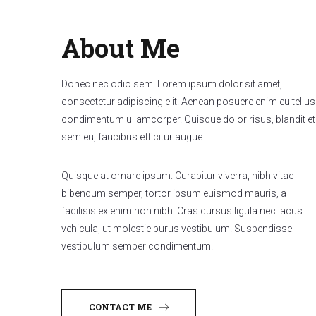
About Me
Donec nec odio sem. Lorem ipsum dolor sit amet,
consectetur adipiscing elit. Aenean posuere enim eu tellus
condimentum ullamcorper. Quisque dolor risus, blandit et
sem eu, faucibus efficitur augue.
Quisque at ornare ipsum. Curabitur viverra, nibh vitae
bibendum semper, tortor ipsum euismod mauris, a
facilisis ex enim non nibh. Cras cursus ligula nec lacus
vehicula, ut molestie purus vestibulum. Suspendisse
vestibulum semper condimentum.
CONTACT ME