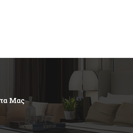
ντα Μας