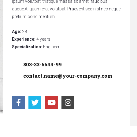
ipsum volutpat, tristique massa sit amet, faucibus
augue.Aliquam erat volutpat. Praesent sed nisl nec neque
pretium condimentum,
Age:
28
Experience:
4 years
Specialization:
Engineer
803-33-5644-99
contact.name@your-company.com