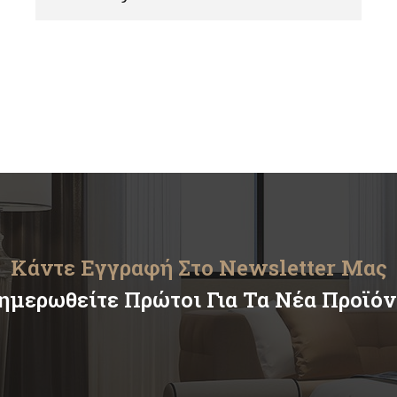
Κάντε Εγγραφή Στο Newsletter Μας
ημερωθείτε Πρώτοι Για Τα Νέα Προϊό