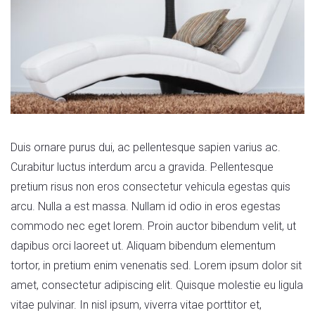
Duis ornare purus dui, ac pellentesque sapien varius ac.
Curabitur luctus interdum arcu a gravida. Pellentesque
pretium risus non eros consectetur vehicula egestas quis
arcu. Nulla a est massa. Nullam id odio in eros egestas
commodo nec eget lorem. Proin auctor bibendum velit, ut
dapibus orci laoreet ut. Aliquam bibendum elementum
tortor, in pretium enim venenatis sed. Lorem ipsum dolor sit
amet, consectetur adipiscing elit. Quisque molestie eu ligula
vitae pulvinar. In nisl ipsum, viverra vitae porttitor et,