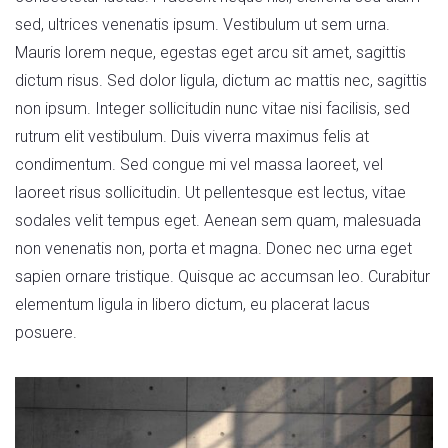
sed, ultrices venenatis ipsum. Vestibulum ut sem urna.
Mauris lorem neque, egestas eget arcu sit amet, sagittis
dictum risus. Sed dolor ligula, dictum ac mattis nec, sagittis
non ipsum. Integer sollicitudin nunc vitae nisi facilisis, sed
rutrum elit vestibulum. Duis viverra maximus felis at
condimentum. Sed congue mi vel massa laoreet, vel
laoreet risus sollicitudin. Ut pellentesque est lectus, vitae
sodales velit tempus eget. Aenean sem quam, malesuada
non venenatis non, porta et magna. Donec nec urna eget
sapien ornare tristique. Quisque ac accumsan leo. Curabitur
elementum ligula in libero dictum, eu placerat lacus
posuere.