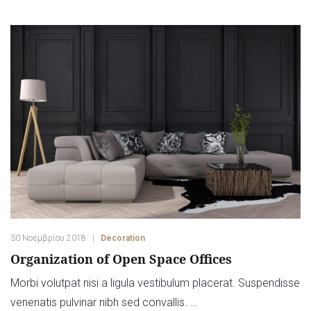
30 Νοεμβρίου 2018
Decoration
Organization of Open Space Offices
Morbi volutpat nisi a ligula vestibulum placerat. Suspendisse
venenatis pulvinar nibh sed convallis. …