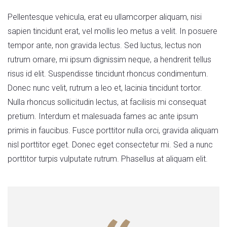
Pellentesque vehicula, erat eu ullamcorper aliquam, nisi
sapien tincidunt erat, vel mollis leo metus a velit. In posuere
tempor ante, non gravida lectus. Sed luctus, lectus non
rutrum ornare, mi ipsum dignissim neque, a hendrerit tellus
risus id elit. Suspendisse tincidunt rhoncus condimentum.
Donec nunc velit, rutrum a leo et, lacinia tincidunt tortor.
Nulla rhoncus sollicitudin lectus, at facilisis mi consequat
pretium. Interdum et malesuada fames ac ante ipsum
primis in faucibus. Fusce porttitor nulla orci, gravida aliquam
nisl porttitor eget. Donec eget consectetur mi. Sed a nunc
porttitor turpis vulputate rutrum. Phasellus at aliquam elit.