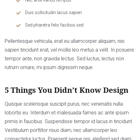
Nec ante varius tempus
Duis sollicitudin lacus sapien
Sed pharetra felis facilisis sed
Pellentesque vehicula, erat eu ullamcorper aliquam, nisi
sapien tincidunt erat, vel mollis leo metus a velit. In posuere
tempor ante, non gravida lectus. Sed luctus, lectus non
rutrum ornare, mi ipsum dignissim neque.
5 Things You Didn’t Know Design
Quisque scelerisque suscipit purus, nec venenatis nulla
lobortis eu. Interdum et malesuada fames ac ante ipsum
primis in faucibus. Suspendisse tempor id lacus in tincidunt.
Vestibulum porttitor risus diam, nec ullamcorper leo
consectetur luctus. Praesent neque nisi, eleifend sed diam