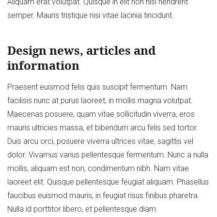
Aliquam erat volutpat. Quisque in elit non nisl hendrerit
semper. Mauris tristique nisi vitae lacinia tincidunt.
Design news, articles and
information
Praesent euismod felis quis suscipit fermentum. Nam
facilisis nunc at purus laoreet, in mollis magna volutpat.
Maecenas posuere, quam vitae sollicitudin viverra, eros
mauris ultricies massa, et bibendum arcu felis sed tortor.
Duis arcu orci, posuere viverra ultrices vitae, sagittis vel
dolor. Vivamus varius pellentesque fermentum. Nunc a nulla
mollis, aliquam est non, condimentum nibh. Nam vitae
laoreet elit. Quisque pellentesque feugiat aliquam. Phasellus
faucibus euismod mauris, in feugiat risus finibus pharetra.
Nulla id porttitor libero, et pellentesque diam.